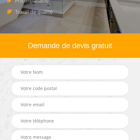
Prix imbattable
Travail de qualité
Demande de devis gratuit