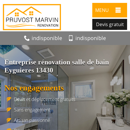
MENU
Devis gratuit
indisponible
indisponible
Entreprise rénovation salle de bain
Eyguieres 13430
Nos engagements
Devis et déplacement gratuits
Sans engagement
Artisan passionné