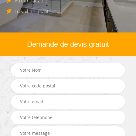
Prix imbattable
Travail de qualité
Demande de devis gratuit