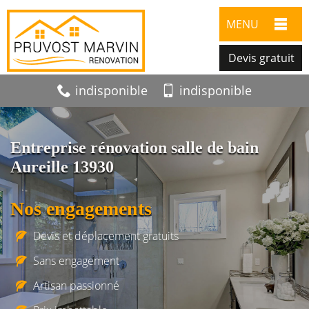
MENU
Devis gratuit
indisponible
indisponible
Entreprise rénovation salle de bain
Aureille 13930
Nos engagements
Devis et déplacement gratuits
Sans engagement
Artisan passionné