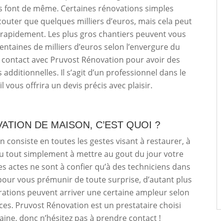
s font de même. Certaines rénovations simples
outer que quelques milliers d’euros, mais cela peut
s rapidement. Les plus gros chantiers peuvent vous
entaines de milliers d’euros selon l’envergure du
 contact avec Pruvost Rénovation pour avoir des
additionnelles. Il s’agit d’un professionnel dans le
l vous offrira un devis précis avec plaisir.
ATION DE MAISON, C’EST QUOI ?
n consiste en toutes les gestes visant à restaurer, à
u tout simplement à mettre au gout du jour votre
s actes ne sont à confier qu’à des techniciens dans
our vous prémunir de toute surprise, d’autant plus
ations peuvent arriver une certaine ampleur selon
es. Pruvost Rénovation est un prestataire choisi
ine, donc n’hésitez pas à prendre contact !