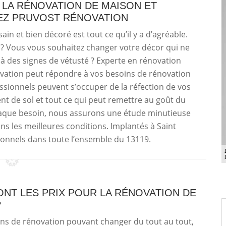
 LA RÉNOVATION DE MAISON ET
EZ PRUVOST RÉNOVATION
in et bien décoré est tout ce qu’il y a d’agréable.
 ? Vous vous souhaitez changer votre décor qui ne
à des signes de vétusté ? Experte en rénovation
ovation peut répondre à vos besoins de rénovation
fessionnels peuvent s’occuper de la réfection de vos
ent de sol et tout ce qui peut remettre au goût du
 chaque besoin, nous assurons une étude minutieuse
ans les meilleures conditions. Implantés à Saint
nnels dans toute l’ensemble du 13119.
NT LES PRIX POUR LA RÉNOVATION DE
?
ns de rénovation pouvant changer du tout au tout,