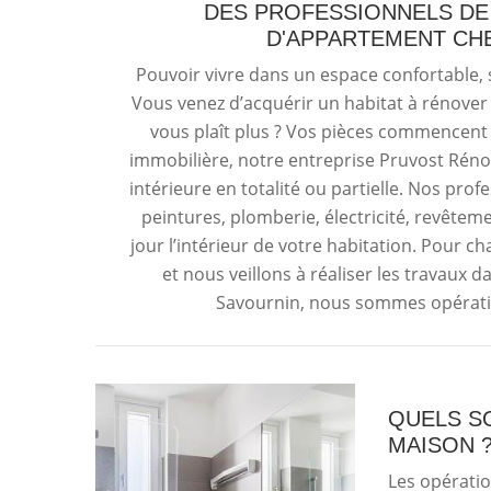
DES PROFESSIONNELS DE
D'APPARTEMENT CH
Pouvoir vivre dans un espace confortable, sa
Vous venez d’acquérir un habitat à rénover
vous plaît plus ? Vos pièces commencent 
immobilière, notre entreprise Pruvost Rén
intérieure en totalité ou partielle. Nos pro
peintures, plomberie, électricité, revêtem
jour l’intérieur de votre habitation. Pour
et nous veillons à réaliser les travaux d
Savournin, nous sommes opératio
QUELS SO
MAISON 
Les opératio