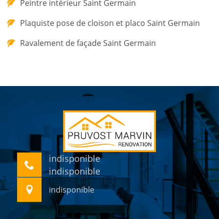
Peintre intérieur Saint Germain
Plaquiste pose de cloison et placo Saint Germain
Ravalement de façade Saint Germain
indisponible
indisponible
indisponible