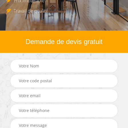
Prix imbattable
Travail de qualité
Demande de devis gratuit