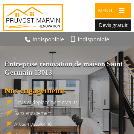
MENU
Devis gratuit
indisponible
indisponible
Entreprise rénovation de maison Saint
Germain 13013
Nos engagements
Devis et déplacement gratuits
Sans engagement
Artisan passionné