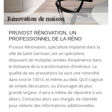
PRUVOST RÉNOVATION, UN
PROFESSIONNEL DE LA RÉNO
Pruvost Rénovation, spécialiste implanté dans la
ville de Saint Germain, est un spécialiste
disposant de multiples années d’expérience dans
le domaine de la transformation d’intérieur. La
qualité de ses prestations lui vaut une notoriété
dans tout le 13013, et même au-delà. Qu’il s’agisse
de simple décoration, ou d’ouvrages de plus
grande largeur, il sera à même de répondre à vos
désirs. Contactez alors ses chargés de clientèle
pour obtenir des informations additionnelles.