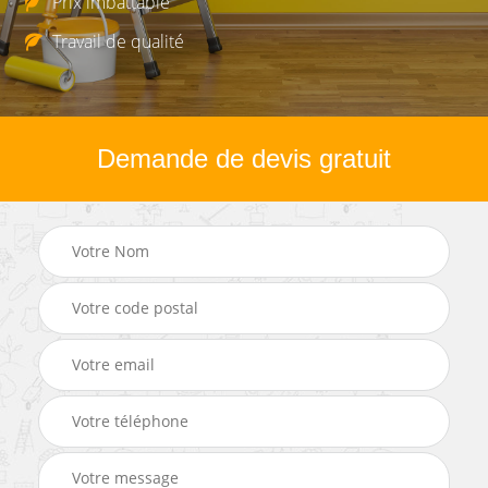
Prix imbattable
Travail de qualité
Demande de devis gratuit