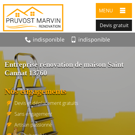
MENU
Devis gratuit
indisponible
indisponible
Entreprise rénovation de maison Saint
Cannat 13760
Nos engagements
Devis et déplacement gratuits
Sans engagement
Artisan passionné