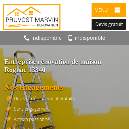
MENU
Devis gratuit
indisponible
indisponible
Entreprise rénovation de maison
Rognac 13340
Nos engagements
Devis et déplacement gratuits
Sans engagement
Artisan passionné