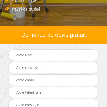
Prix imbattable
Travail de qualité
Demande de devis gratuit