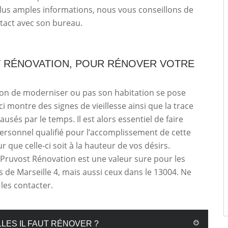
lus amples informations, nous vous conseillons de
tact avec son bureau.
 RÉNOVATION, POUR RÉNOVER VOTRE
ion de moderniser ou pas son habitation se pose
ci montre des signes de vieillesse ainsi que la trace
usés par le temps. Il est alors essentiel de faire
ersonnel qualifié pour l’accomplissement de cette
 que celle-ci soit à la hauteur de vos désirs.
 Pruvost Rénovation est une valeur sure pour les
s de Marseille 4, mais aussi ceux dans le 13004. Ne
 les contacter.
LES IL FAUT RÉNOVER ?