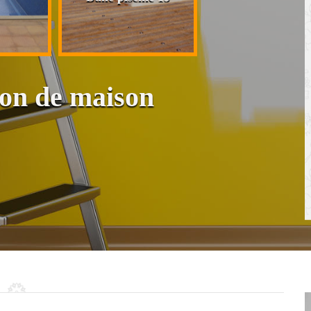
cloison et placo
ion de maison