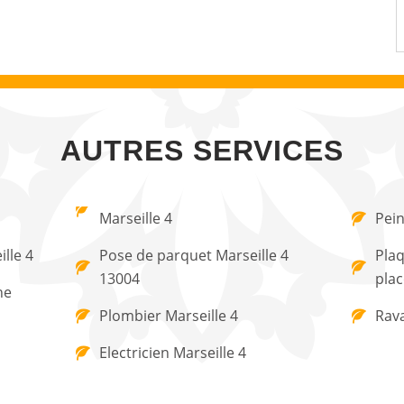
AUTRES SERVICES
Marseille 4
Pein
lle 4
Pose de parquet Marseille 4
Plaq
13004
plac
ne
Plombier Marseille 4
Rava
Electricien Marseille 4