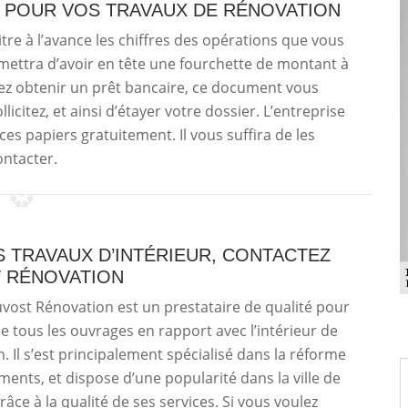
 POUR VOS TRAVAUX DE RÉNOVATION
tre à l’avance les chiffres des opérations que vous
ermettra d’avoir en tête une fourchette de montant à
tez obtenir un prêt bancaire, ce document vous
icitez, et ainsi d’étayer votre dossier. L’entreprise
es papiers gratuitement. Il vous suffira de les
ontacter.
 TRAVAUX D’INTÉRIEUR, CONTACTEZ
 RÉNOVATION
uvost Rénovation est un prestataire de qualité pour
de tous les ouvrages en rapport avec l’intérieur de
. Il s’est principalement spécialisé dans la réforme
ents, et dispose d’une popularité dans la ville de
râce à la qualité de ses services. Si vous voulez