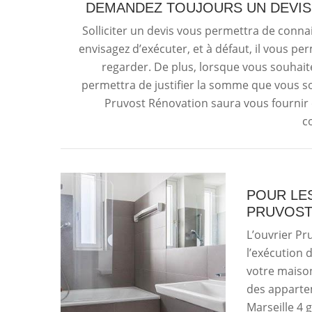
DEMANDEZ TOUJOURS UN DEVIS
Solliciter un devis vous permettra de connai
envisagez d’exécuter, et à défaut, il vous p
regarder. De plus, lorsque vous souhai
permettra de justifier la somme que vous soll
Pruvost Rénovation saura vous fournir c
c
POUR LES
PRUVOST
L’ouvrier Pr
l’exécution 
votre maison
des appartem
Marseille 4 g