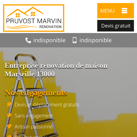
MENU
Devis gratuit
indisponible
indisponible
Entreprise rénovation de maison
Marseille 13000
Nos engagements
Devis et déplacement gratuits
Sans engagement
Artisan passionné