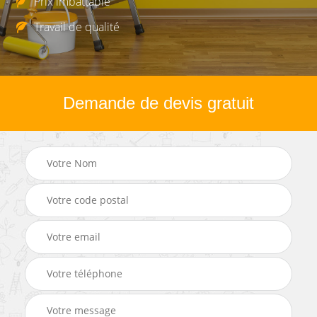
Prix imbattable
Travail de qualité
Demande de devis gratuit