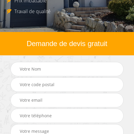
Prix imbattable
Travail de qualité
Demande de devis gratuit