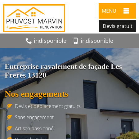
MENU
Devis gratuit
indisponible
indisponible
Entreprise ravalement de façade Les
Freres 13120
Nos engagements
Devis et déplacement gratuits
Sans engagement
Artisan passionné