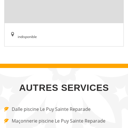
indisponible
AUTRES SERVICES
Dalle piscine Le Puy Sainte Reparade
Maçonnerie piscine Le Puy Sainte Reparade