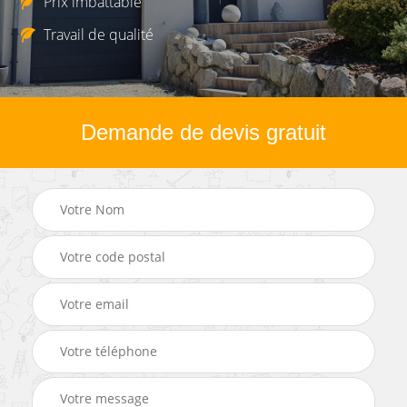
Prix imbattable
Travail de qualité
Demande de devis gratuit