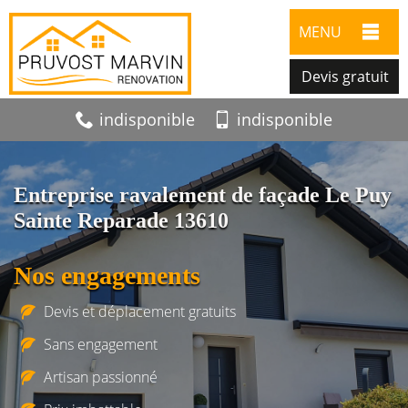
MENU
Devis gratuit
indisponible
indisponible
Entreprise ravalement de façade Le Puy
Sainte Reparade 13610
Nos engagements
Devis et déplacement gratuits
Sans engagement
Artisan passionné