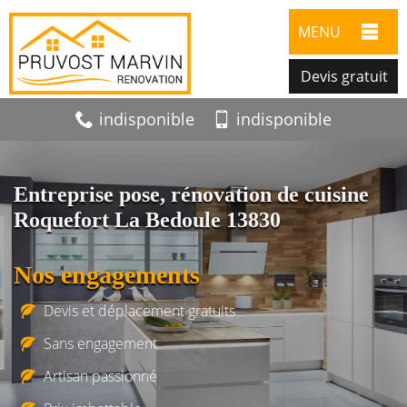
MENU
Devis gratuit
indisponible
indisponible
Entreprise pose, rénovation de cuisine
Roquefort La Bedoule 13830
Nos engagements
Devis et déplacement gratuits
Sans engagement
Artisan passionné