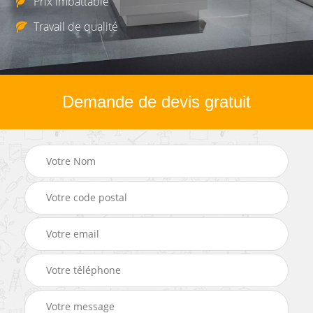
Prix imbattable
Travail de qualité
Demande de devis gratuit