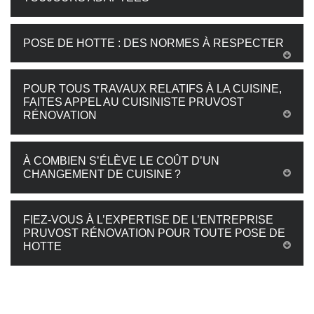
POSE DE HOTTE : DES NORMES À RESPECTER
POUR TOUS TRAVAUX RELATIFS À LA CUISINE,
FAITES APPEL AU CUISINISTE PRUVOST
RÉNOVATION
À COMBIEN S’ÉLÈVE LE COÛT D’UN
CHANGEMENT DE CUISINE ?
FIEZ-VOUS À L’EXPERTISE DE L’ENTREPRISE
PRUVOST RÉNOVATION POUR TOUTE POSE DE
HOTTE