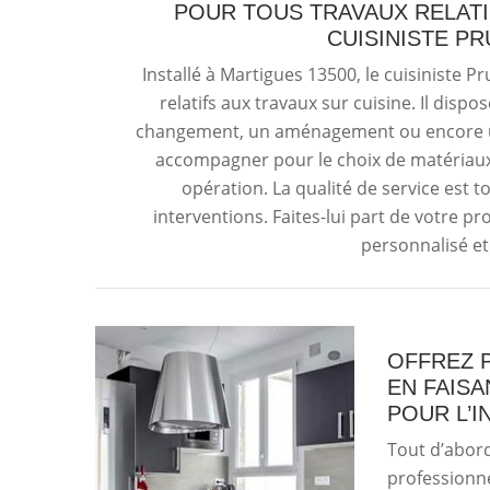
POUR TOUS TRAVAUX RELATIF
CUISINISTE P
Installé à Martigues 13500, le cuisiniste P
relatifs aux travaux sur cuisine. Il disp
changement, un aménagement ou encore une
accompagner pour le choix de matériaux e
opération. La qualité de service est
interventions. Faites-lui part de votre proj
personnalisé et
OFFREZ P
EN FAIS
POUR L’I
Tout d’abord
professionne