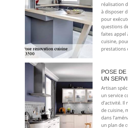
réalisation 
à disposer d
pour exécute
questions de
faites appel
cuisine, pour
prestations 
POSE DE 
UN SERV
Artisan spéc
un service c
d’activité. 
de cuisine,
dans l’amén
un plan de c