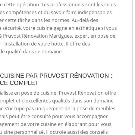
de cette opération. Les professionnels sont les seuls
es compétences et du savoir-faire indispensables
r cette tâche dans les normes. Au-delà des
 sécurité, votre cuisine gagne en esthétique si vous
 à Pruvost Rénovation Martigues, expert en pose de
 l’installation de votre hotte. Il offre des
de qualité dans ce domaine.
CUISINE PAR PRUVOST RÉNOVATION :
ICE COMPLET
ialiste en pose de cuisine, Pruvost Rénovation offre
omplet et d’excellentes qualités dans son domaine
Il ne s’occupe pas uniquement de la pose de meubles
 mais peut être consulté pour vous accompagner
agement de votre cuisine en élaborant pour vous
uisine personnalisé. Il octroie aussi des conseils