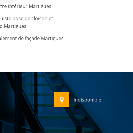
tre intérieur Martigues
uiste pose de cloison et
o Martigues
alement de façade Martigues
indisponible