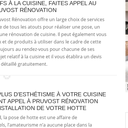
S À LA CUISINE, FAITES APPEL AU
RUVOST RÉNOVATION
ruvost Rénovation offre un large choix de services
ose de tous les atouts pour réaliser une pose, un
 rénovation de cuisine. Il peut également vous
t de produits à utiliser dans le cadre de cette
 toujours au rendez-vous pour chacune de ses
et relatif à la cuisine et il vous établira un devis
 détaillé gratuitement.
LUS D’ESTHÉTISME À VOTRE CUISINE
ANT APPEL À PRUVOST RÉNOVATION
NSTALLATION DE VOTRE HOTTE
, la pose de hotte est une affaire de
ls, l’amateurisme n’a aucune place dans la