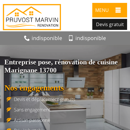
MENU
Devis gratuit
indisponible
indisponible
Entreprise pose, rénovation de cuisine
Marignane 13700
Nos engagements
Devis et déplacement gratuits
Sans engagement
Artisan passionné