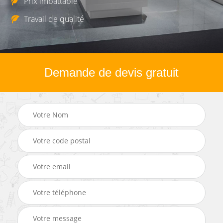
Prix imbattable
Travail de qualité
Demande de devis gratuit