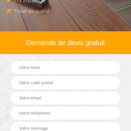
Prix imbattable
Travail de qualité
Demande de devis gratuit