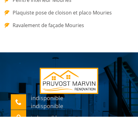
Peintre intérieur Mouries
Plaquiste pose de cloison et placo Mouries
Ravalement de façade Mouries
indisponible
indisponible
indisponible