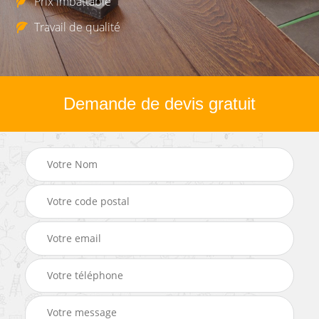
Prix imbattable
Travail de qualité
Demande de devis gratuit