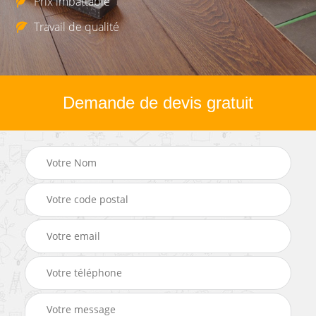
Prix imbattable
Travail de qualité
Demande de devis gratuit