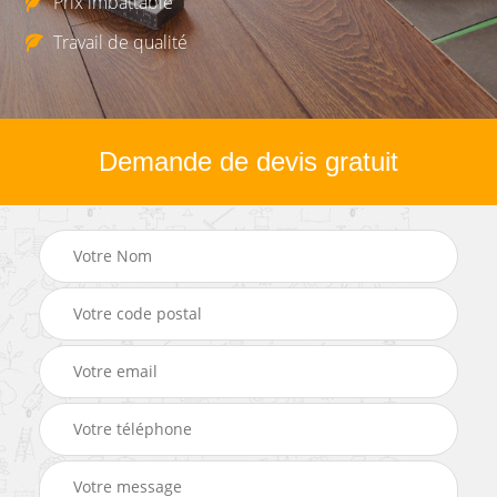
Prix imbattable
Travail de qualité
Demande de devis gratuit