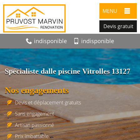
MENU
Devis gratuit
indisponible
indisponible
Spécialiste dalle piscine Vitrolles 13127
Nos engagements
Devis et déplacement gratuits
Sans engagement
Artisan passionné
Prix imbattable