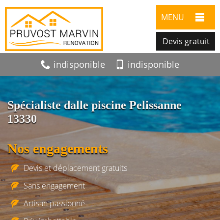
MENU
Devis gratuit
indisponible
indisponible
Spécialiste dalle piscine Pelissanne
13330
Nos engagements
Devis et déplacement gratuits
Sans engagement
Artisan passionné