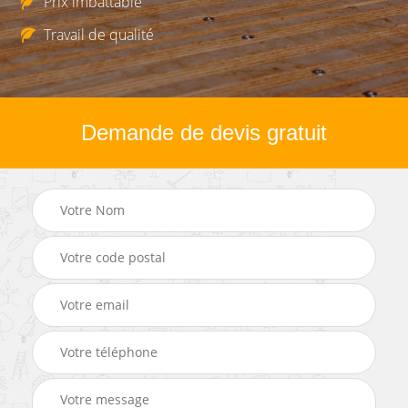
Prix imbattable
Travail de qualité
Demande de devis gratuit