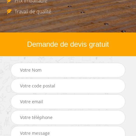
Prix imbattable
Travail de qualité
Demande de devis gratuit