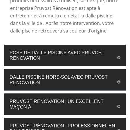
produits nécessaires à utiliser ; sachez que, notre
entreprise Pruvost Rénovation est apte à
entretenir et à remettre en état la dalle piscine
dans la ville de . Après notre intervention, votre
dalle piscine retrouvera sa couleur d’origine.
POSE DE DALLE PISCINE AVEC PRUVOST
RÉNOVATION
DALLE PISCINE HORS-SOL AVEC PRUVOST
RÉNOVATION
PRUVOST RÉNOVATION : UN EXCELLENT
MAÇON À
PRUVOST RÉNOVATION : PROFESSIONNEL EN