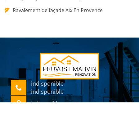
Ravalement de façade Aix En Provence
indisponible
indisponible
indisponible
©2018 Tout droit réservé -
Mentions légales