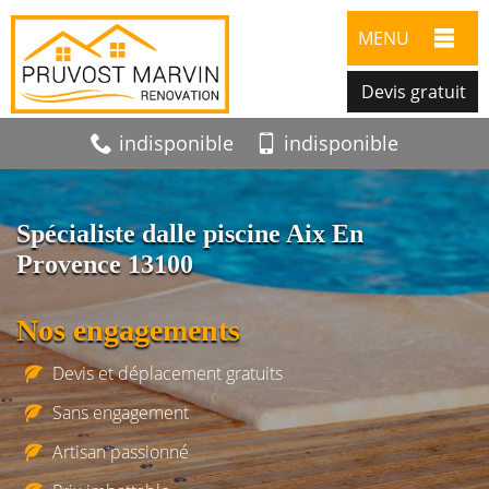
MENU
Devis gratuit
indisponible
indisponible
Spécialiste dalle piscine Aix En
Provence 13100
Nos engagements
Devis et déplacement gratuits
Sans engagement
Artisan passionné