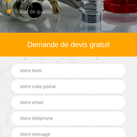
Prix imbattable
Travail de qualité
Demande de devis gratuit