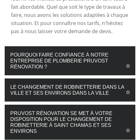
fait abordable. Quel que soit le type de travaux à
faire, nous avons les solutions adaptées à chaque
situation. Et pour connaître nos tarifs, n'hésitez
pas à nous laisser votre demande de devis.
POURQUOI FAIRE CONFIANCE À NOTRE
ENTREPRISE DE PLOMBERIE PRUVOST
RÉNOVATION ?
LE CHANGEMENT DE ROBINETTERIE DANS LA
VILLE ET SES ENVIRONS DANS LA VILLE
PRUVOST RÉNOVATION SE MET À VOTRE
DISPOSITION POUR LE CHANGEMENT DE
ROBINETTERIE À SAINT CHAMAS ET SES
ENVIRONS