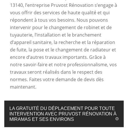
13140, l’entreprise Pruvost Rénovation s’engage à
vous offrir des services de haute qualité et qui
répondent à tous vos besoins. Nous pouvons
intervenir pour le changement de robinet et de
tuyauterie, l’installation et le branchement
d’appareil sanitaire, la recherche et la réparation
de fuite, la pose et le changement de radiateur et
encore d’autres travaux importants. Grâce à
notre savoir-faire et notre professionnalisme, vos
travaux seront réalisés dans le respect des
normes. Faites votre demande de devis dès
maintenant.
LA GRATUITÉ DU DÉPLACEMENT POUR TOUTE
INTERVENTION AVEC PRUVOST RÉNOVATION À
MIRAMAS ET SES ENVIRONS