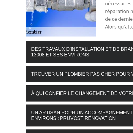
nécessaires 
réparation n
de ce dernie
Alors qu'att
DES TRAVAUX D'INSTALLATION ET DE BR
13008 ET SES ENVIRONS
TROUVER UN PLOMBIER PAS CHER POUR V
À QUI CONFIER LE CHANGEMENT DE VOTR
UN ARTISAN POUR UN ACCOMPAGNEMENT 
ENVIRONS : PRUVOST RÉNOVATION