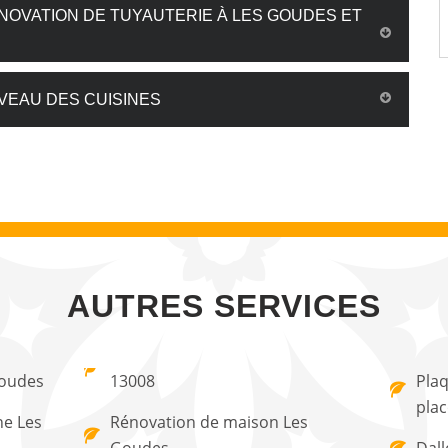
OVATION DE TUYAUTERIE À LES GOUDES ET
IVEAU DES CUISINES
AUTRES SERVICES
Goudes
13008
Plaq
pla
ne Les
Rénovation de maison Les