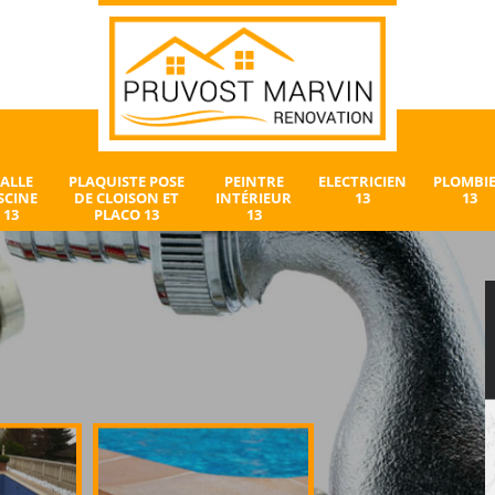
ALLE
PLAQUISTE POSE
PEINTRE
ELECTRICIEN
PLOMBI
SCINE
DE CLOISON ET
INTÉRIEUR
13
13
13
PLACO 13
13