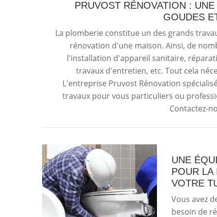
PRUVOST RÉNOVATION : UNE
GOUDES ET
La plomberie constitue un des grands travaux
rénovation d'une maison. Ainsi, de nom
l'installation d'appareil sanitaire, répara
travaux d'entretien, etc. Tout cela néc
L'entreprise Pruvost Rénovation spécialis
travaux pour vous particuliers ou profess
Contactez-no
UNE ÉQU
POUR LA
VOTRE T
Vous avez de
besoin de ré