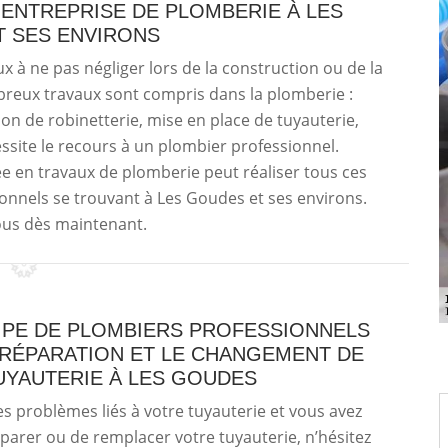
 ENTREPRISE DE PLOMBERIE À LES
 SES ENVIRONS
 à ne pas négliger lors de la construction ou de la
breux travaux sont compris dans la plomberie :
tion de robinetterie, mise en place de tuyauterie,
essite le recours à un plombier professionnel.
ée en travaux de plomberie peut réaliser tous ces
ionnels se trouvant à Les Goudes et ses environs.
us dès maintenant.
IPE DE PLOMBIERS PROFESSIONNELS
 RÉPARATION ET LE CHANGEMENT DE
UYAUTERIE À LES GOUDES
s problèmes liés à votre tuyauterie et vous avez
parer ou de remplacer votre tuyauterie, n’hésitez