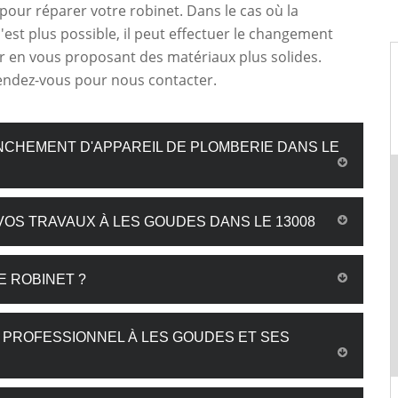
pour réparer votre robinet. Dans le cas où la
'est plus possible, il peut effectuer le changement
r en vous proposant des matériaux plus solides.
endez-vous pour nous contacter.
ANCHEMENT D'APPAREIL DE PLOMBERIE DANS LE
OS TRAVAUX À LES GOUDES DANS LE 13008
E ROBINET ?
PROFESSIONNEL À LES GOUDES ET SES