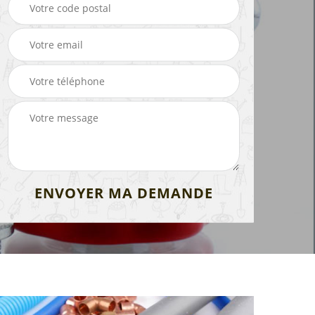
de
Peintre intérieur 13
Electricien 13
 13