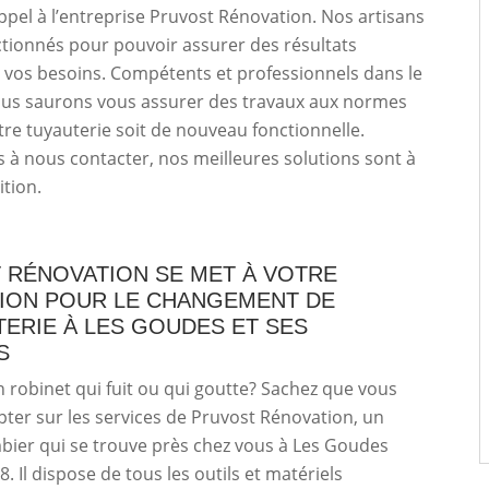
appel à l’entreprise Pruvost Rénovation. Nos artisans
ctionnés pour pouvoir assurer des résultats
 vos besoins. Compétents et professionnels dans le
us saurons vous assurer des travaux aux normes
re tuyauterie soit de nouveau fonctionnelle.
s à nous contacter, nos meilleures solutions sont à
ition.
 RÉNOVATION SE MET À VOTRE
TION POUR LE CHANGEMENT DE
ERIE À LES GOUDES ET SES
S
 robinet qui fuit ou qui goutte? Sachez que vous
er sur les services de Pruvost Rénovation, un
bier qui se trouve près chez vous à Les Goudes
. Il dispose de tous les outils et matériels