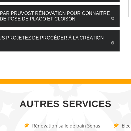
S PAR PRUVOST RÉNOVATION POUR CONNAITRE
 DE POSE DE PLACO ET CLOISON
US PROJETEZ DE PROCÉDER À LA CRÉATION
AUTRES SERVICES
Rénovation salle de bain Senas
Elec