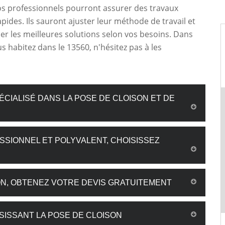
os professionnels pourront assurer des travaux
apides. Ils sauront ajuster leur méthode de travail et
r les meilleures solutions selon vos besoins. Dans
us habitez dans le 13560, n'hésitez pas à les
CIALISÉ DANS LA POSE DE CLOISON ET DE
SSIONNEL ET POLYVALENT, CHOISISSEZ
N, OBTENEZ VOTRE DEVIS GRATUITEMENT
SISSANT LA POSE DE CLOISON