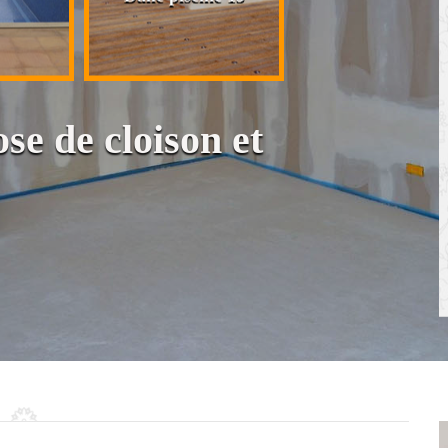
cloison et placo
se de cloison et