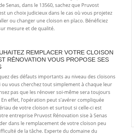
e de Senas, dans le 13560, sachez que Pruvost
st un choix judicieux dans le cas où vous projetez
taller ou changer une cloison en placo. Bénéficiez
 sur mesure et de qualité.
UHAITEZ REMPLACER VOTRE CLOISON
ST RÉNOVATION VOUS PROPOSE SES
S
uez des défauts importants au niveau des cloisons
i ou vous cherchez tout simplement à chaque leur
nsez pas que les rénover soi-même sera toujours
e. En effet, l’opération peut s’avérer compliquée
riau de votre cloison et surtout si celle-ci est
tre entreprise Pruvost Rénovation sise à Senas
ider dans le remplacement de votre cloison peu
ifficulté de la tâche. Experte du domaine du