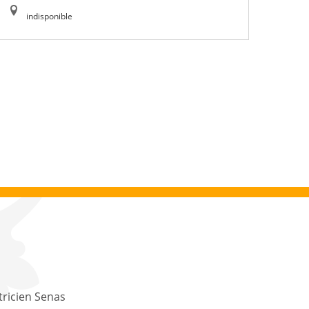
indisponible
tricien Senas