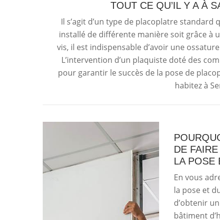
TOUT CE QU’IL Y A À 
Il s’agit d’un type de placoplatre standard qui
installé de différente manière soit grâce à un
vis, il est indispensable d’avoir une ossature
L’intervention d’un plaquiste doté des co
pour garantir le succès de la pose de placo
habitez à Se
POURQUO
DE FAIR
LA POSE
En vous adre
la pose et d
d’obtenir un
bâtiment d’h