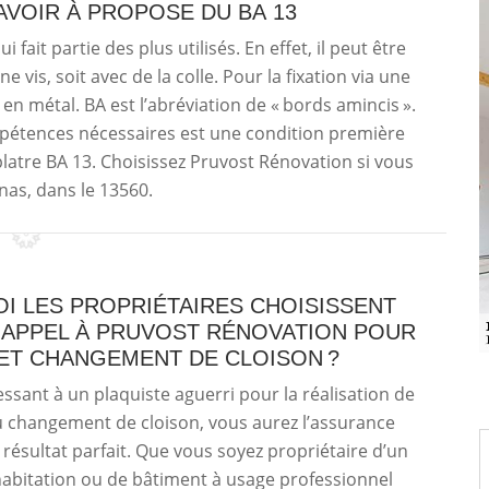
SAVOIR À PROPOSE DU BA 13
 fait partie des plus utilisés. En effet, il peut être
e vis, soit avec de la colle. Pour la fixation via une
 en métal. BA est l’abréviation de « bords amincis ».
mpétences nécessaires est une condition première
platre BA 13. Choisissez Pruvost Rénovation si vous
nas, dans le 13560.
I LES PROPRIÉTAIRES CHOISISSENT
E APPEL À PRUVOST RÉNOVATION POUR
 ET CHANGEMENT DE CLOISON ?
ssant à un plaquiste aguerri pour la réalisation de
u changement de cloison, vous aurez l’assurance
 résultat parfait. Que vous soyez propriétaire d’un
abitation ou de bâtiment à usage professionnel