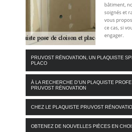
bâtiment, n
soignés et r
vous propose
ce cas, si vo
engager.
PRUVOST RÉNOVATION, UN PLAQUISTE SPÉ
PLACO
À LA RECHERCHE D’UN PLAQUISTE PROFE
PRUVOST RÉNOVATION
CHEZ LE PLAQUISTE PRUVOST RÉNOVATIO
OBTENEZ DE NOUVELLES PIÈCES EN CHOI