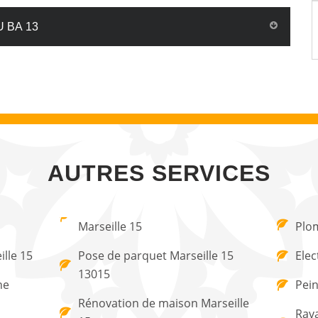
U BA 13
AUTRES SERVICES
Marseille 15
Plom
lle 15
Pose de parquet Marseille 15
Elec
13015
ne
Pein
Rénovation de maison Marseille
Rava