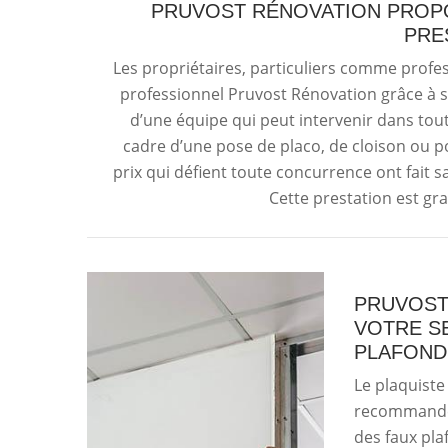
PRUVOST RÉNOVATION PROPO
PRE
Les propriétaires, particuliers comme profes
professionnel Pruvost Rénovation grâce à s
d’une équipe qui peut intervenir dans toute
cadre d’une pose de placo, de cloison ou po
prix qui défient toute concurrence ont fait s
Cette prestation est gra
PRUVOST
VOTRE SE
PLAFOND
Le plaquiste
recommandé 
des faux pla