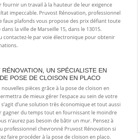
r fournir un travail à la hauteur de leur exigence
ltat impeccable. Pruvost Rénovation, professionnel
e faux plafonds vous propose des prix défiant toute
dans la ville de Marseille 15, dans le 13015.
u contactez-le par voie électronique pour obtenir
mations.
RÉNOVATION, UN SPÉCIALISTE EN
 DE POSE DE CLOISON EN PLACO
 nouvelles pièces grâce à la pose de cloison en
ermettra de mieux gérer l’espace au sein de votre
Il s’agit d’une solution très économique et tout aussi
r gagner du temps tout en fournissant le moindre
vous n’aurez pas besoin de bâtir un mur. Pensez à
au professionnel chevronné Pruvost Rénovation si
ez faire procéder à la pose de cloison en placo.