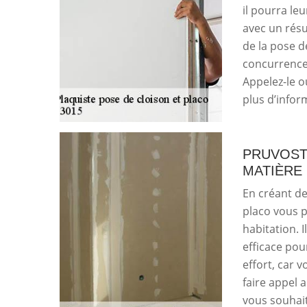
il pourra leu
avec un résu
de la pose d
concurrence 
Appelez-le o
plus d’infor
PRUVOST 
MATIÈRE
En créant de
placo vous p
habitation. 
efficace pou
effort, car 
faire appel 
vous souhait