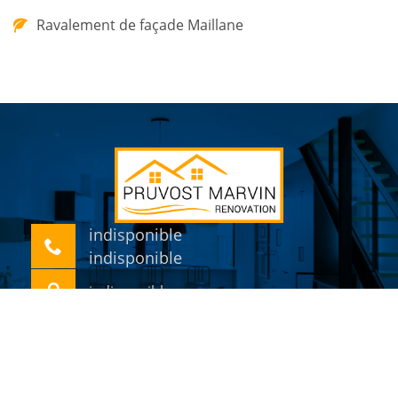
Ravalement de façade Maillane
indisponible
indisponible
indisponible
©2018 Tout droit réservé -
Mentions légales