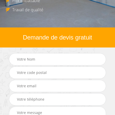
Prix imbattable
Travail de qualité
Demande de devis gratuit