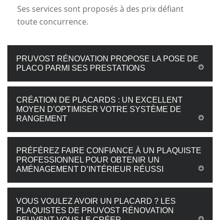
Ses services sont proposés à des prix défiant
toute concurrence.
PRUVOST RÉNOVATION PROPOSE LA POSE DE
PLACO PARMI SES PRESTATIONS
CRÉATION DE PLACARDS : UN EXCELLENT
MOYEN D’OPTIMISER VOTRE SYSTÈME DE
RANGEMENT
PRÉFÉREZ FAIRE CONFIANCE À UN PLAQUISTE
PROFESSIONNEL POUR OBTENIR UN
AMÉNAGEMENT D’INTÉRIEUR RÉUSSI
VOUS VOULEZ AVOIR UN PLACARD ? LES
PLAQUISTES DE PRUVOST RÉNOVATION
PEUVENT VOUS LE CRÉER