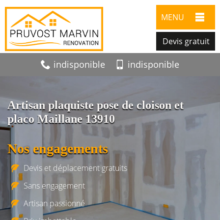
MENU
Devis gratuit
indisponible
indisponible
Artisan plaquiste pose de cloison et
placo Maillane 13910
Nos engagements
Devis et déplacement gratuits
Sans engagement
Artisan passionné