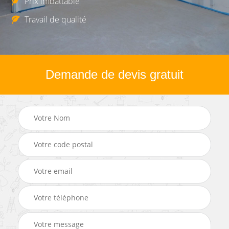
Prix imbattable
Travail de qualité
Demande de devis gratuit