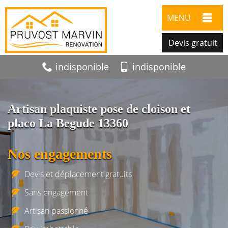
MENU
Devis gratuit
indisponible
indisponible
Artisan plaquiste pose de cloison et
placo La Begude 13360
Nos engagements
Devis et déplacement gratuits
Sans engagement
Artisan passionné