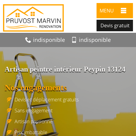
MENU
Devis gratuit
indisponible
indisponible
Artisan peintre intérieur Peypin 13124
Nos engagements
Devis et déplacement gratuits
Sans engagement
Artisan passionné
Prix imbattable