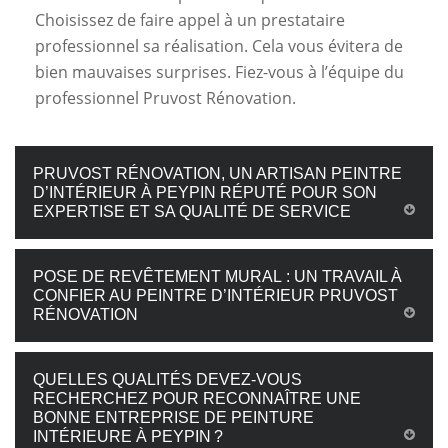
Choisissez de faire appel à un prestataire
professionnel sa réalisation. Cela vous évitera de
bien mauvaises surprises. Fiez-vous à l’équipe du
professionnel Pruvost Rénovation.
PRUVOST RÉNOVATION, UN ARTISAN PEINTRE
D’INTÉRIEUR À PEYPIN RÉPUTÉ POUR SON
EXPERTISE ET SA QUALITÉ DE SERVICE
POSE DE REVÊTEMENT MURAL : UN TRAVAIL À
CONFIER AU PEINTRE D’INTÉRIEUR PRUVOST
RÉNOVATION
QUELLES QUALITÉS DEVEZ-VOUS
RECHERCHEZ POUR RECONNAÎTRE UNE
BONNE ENTREPRISE DE PEINTURE
INTÉRIEURE À PEYPIN ?