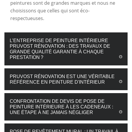
peintures sont de grandes marques et nous ne
choisissons que celles qui sont éco-
respectueuses.
L’ENTREPRISE DE PEINTURE INTÉRIEURE
PRUVOST RÉNOVATION : DES TRAVAUX DE
GRANDE QUALITÉ GARANTIE À CHAQUE
PRESTATION ?
PRUVOST RÉNOVATION EST UNE VÉRITABLE
RÉFÉRENCE EN PEINTURE D'INTÉRIEUR
CONFRONTATION DE DEVIS DE POSE DE
PEINTURE INTÉRIEURE À LES CADENEAUX :
UNE ÉTAPE À NE JAMAIS NÉGLIGER
POSE DE REVÊTEMENT MURAL : UN TRAVAIL À