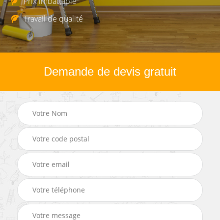
Prix imbattable
Travail de qualité
Demande de devis gratuit