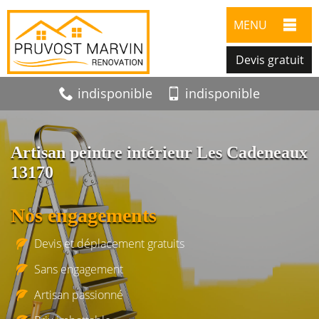
MENU
Devis gratuit
indisponible
indisponible
Artisan peintre intérieur Les Cadeneaux
13170
Nos engagements
Devis et déplacement gratuits
Sans engagement
Artisan passionné