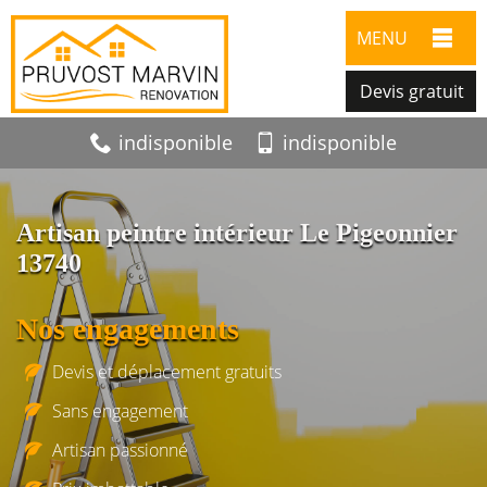
MENU
Devis gratuit
indisponible
indisponible
Artisan peintre intérieur Le Pigeonnier
13740
Nos engagements
Devis et déplacement gratuits
Sans engagement
Artisan passionné