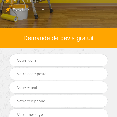
Prix imbattable
Travail de qualité
Demande de devis gratuit