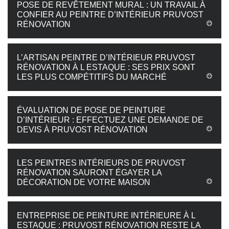
POSE DE REVÊTEMENT MURAL : UN TRAVAIL À
CONFIER AU PEINTRE D’INTÉRIEUR PRUVOST
RÉNOVATION
L’ARTISAN PEINTRE D’INTÉRIEUR PRUVOST
RÉNOVATION À L ESTAQUE : SES PRIX SONT
LES PLUS COMPÉTITIFS DU MARCHÉ
ÉVALUATION DE POSE DE PEINTURE
D’INTÉRIEUR : EFFECTUEZ UNE DEMANDE DE
DEVIS À PRUVOST RÉNOVATION
LES PEINTRES INTÉRIEURS DE PRUVOST
RÉNOVATION SAURONT ÉGAYER LA
DÉCORATION DE VOTRE MAISON
ENTREPRISE DE PEINTURE INTÉRIEURE À L
ESTAQUE : PRUVOST RÉNOVATION RESTE LA