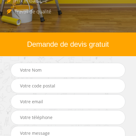
Prix imbattable
Travail de qualité
Demande de devis gratuit