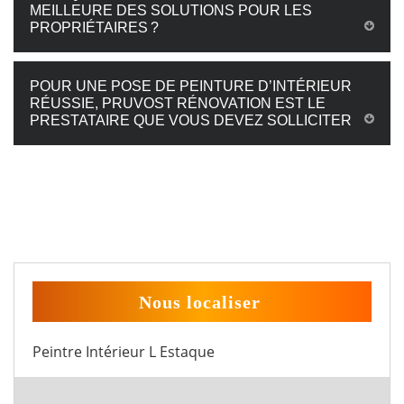
MEILLEURE DES SOLUTIONS POUR LES
PROPRIÉTAIRES ?
POUR UNE POSE DE PEINTURE D’INTÉRIEUR
RÉUSSIE, PRUVOST RÉNOVATION EST LE
PRESTATAIRE QUE VOUS DEVEZ SOLLICITER
Nous localiser
Peintre Intérieur L Estaque