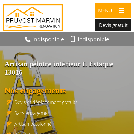
MENU
Devis gratuit
indisponible
indisponible
Artisan peintre intérieur L Estaque
13016
Nos engagements
Devis et déplacement gratuits
Sans engagement
Artisan passionné