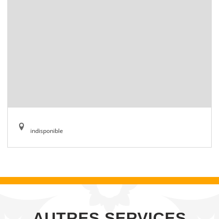
indisponible
AUTRES SERVICES