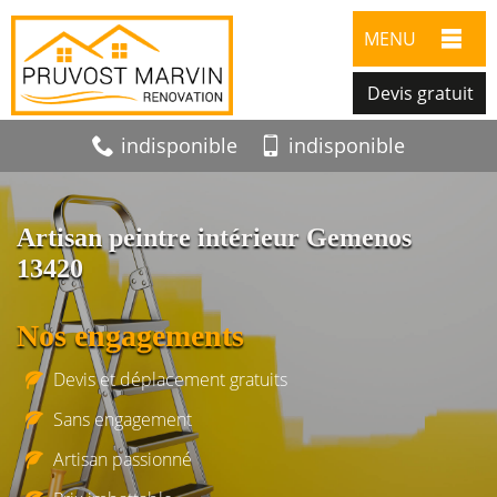
MENU
Devis gratuit
indisponible
indisponible
Artisan peintre intérieur Gemenos
13420
Nos engagements
Devis et déplacement gratuits
Sans engagement
Artisan passionné