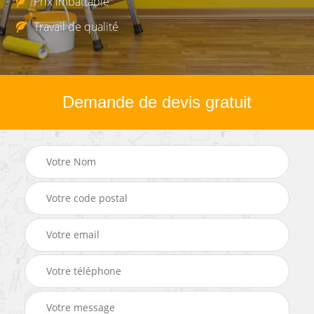
Prix imbattable
Travail de qualité
Demande de devis gratuit