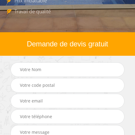
Prix imbattable
Travail de qualité
Demande de devis gratuit