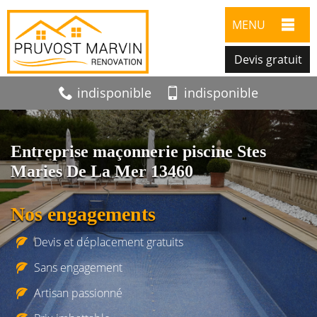
MENU
Devis gratuit
indisponible
indisponible
Entreprise maçonnerie piscine Stes
Maries De La Mer 13460
Nos engagements
Devis et déplacement gratuits
Sans engagement
Artisan passionné