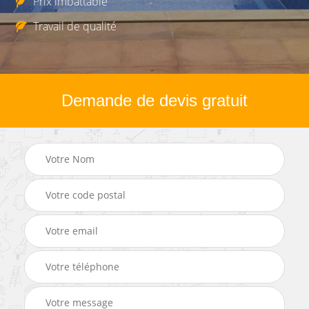
Prix imbattable
Travail de qualité
Demande de devis gratuit