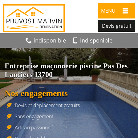
MENU
Devis gratuit
indisponible
indisponible
Entreprise maçonnerie piscine Pas Des
Lanciers 13700
Nos engagements
Devis et déplacement gratuits
Sans engagement
Artisan passionné