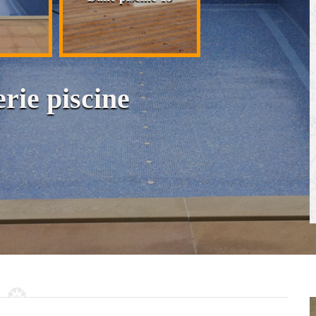
cloison et placo
rie piscine