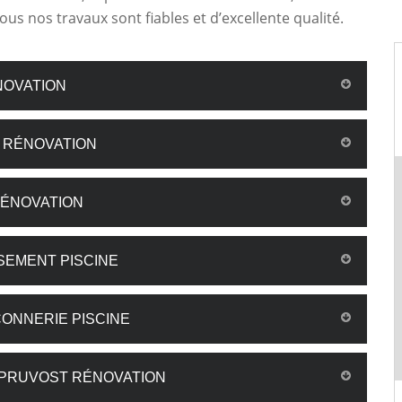
ous nos travaux sont fiables et d’excellente qualité.
NOVATION
T RÉNOVATION
RÉNOVATION
SEMENT PISCINE
ONNERIE PISCINE
 PRUVOST RÉNOVATION