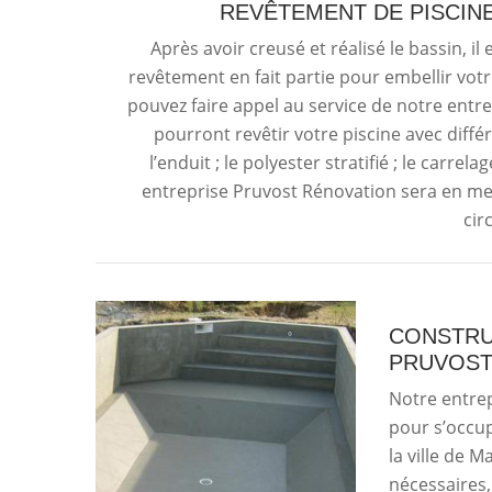
REVÊTEMENT DE PISCIN
Après avoir creusé et réalisé le bassin, il
revêtement en fait partie pour embellir votre
pouvez faire appel au service de notre ent
pourront revêtir votre piscine avec différ
l’enduit ; le polyester stratifié ; le carrel
entreprise Pruvost Rénovation sera en mes
cir
CONSTRUC
PRUVOST
Notre entrep
pour s’occup
la ville de M
nécessaires,