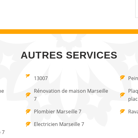
AUTRES SERVICES
13007
Pein
ne
Rénovation de maison Marseille
Plaq
7
plac
Plombier Marseille 7
Rava
Electricien Marseille 7
 7