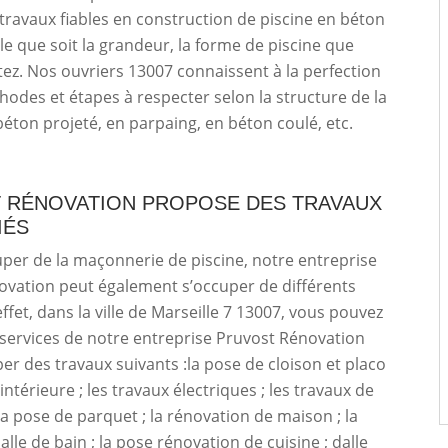
travaux fiables en construction de piscine en béton
lle que soit la grandeur, la forme de piscine que
ez. Nos ouvriers 13007 connaissent à la perfection
hodes et étapes à respecter selon la structure de la
 béton projeté, en parpaing, en béton coulé, etc.
 RÉNOVATION PROPOSE DES TRAVAUX
IÉS
uper de la maçonnerie de piscine, notre entreprise
ovation peut également s’occuper de différents
ffet, dans la ville de Marseille 7 13007, vous pouvez
es services de notre entreprise Pruvost Rénovation
er des travaux suivants :la pose de cloison et placo
 intérieure ; les travaux électriques ; les travaux de
la pose de parquet ; la rénovation de maison ; la
lle de bain ; la pose rénovation de cuisine ; dalle