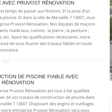
E AVEC PRUVOST RÉNOVATION
 est temps de passer aux finitions. Et la pose d’un
 piscine. Et dans la ville de Marseille 7 13007, vous
reprise Pruvost Rénovation. Nos équipes de maçons
ents matériaux, comme : la pierre ; la peinture ;
age, etc. Ayant les qualifications nécessaires, notre
ure de vous fournir des travaux fiables en toute
constance.
TION DE PISCINE FIABLE AVEC
 RÉNOVATION
rise Pruvost Rénovation est tout à fait qualifiée
er de vos travaux de construction de piscine dans
arseille 7 13007. Disposant des engins et outillages
 notre entreprise Pruvost Rénovation sera vous