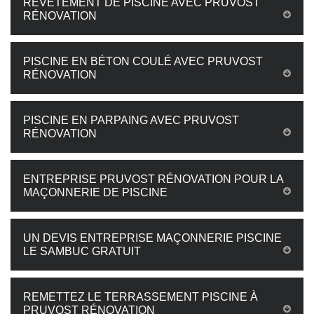
REVÊTEMENT DE PISCINE AVEC PRUVOST
RÉNOVATION
PISCINE EN BÉTON COULÉ AVEC PRUVOST
RÉNOVATION
PISCINE EN PARPAING AVEC PRUVOST
RÉNOVATION
ENTREPRISE PRUVOST RÉNOVATION POUR LA
MAÇONNERIE DE PISCINE
UN DEVIS ENTREPRISE MAÇONNERIE PISCINE
LE SAMBUC GRATUIT
REMETTEZ LE TERRASSEMENT PISCINE À
PRUVOST RÉNOVATION