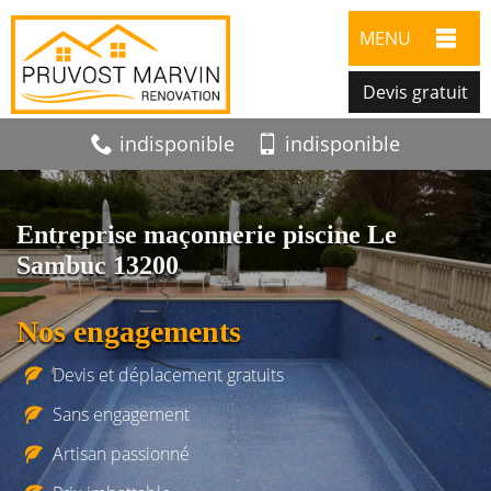
MENU
Devis gratuit
indisponible
indisponible
Entreprise maçonnerie piscine Le
Sambuc 13200
Nos engagements
Devis et déplacement gratuits
Sans engagement
Artisan passionné