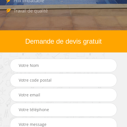
Prix imbattable
Travail de qualité
Demande de devis gratuit