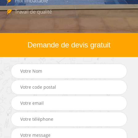
Prix imbattable
Travail de qualité
Demande de devis gratuit