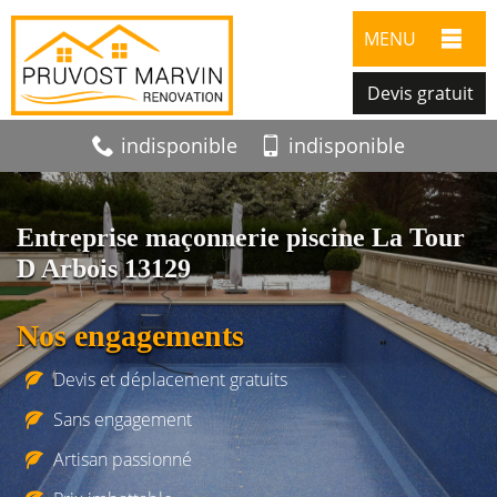
MENU
Devis gratuit
indisponible
indisponible
Entreprise maçonnerie piscine La Tour
D Arbois 13129
Nos engagements
Devis et déplacement gratuits
Sans engagement
Artisan passionné