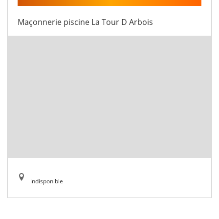
Maçonnerie piscine La Tour D Arbois
indisponible