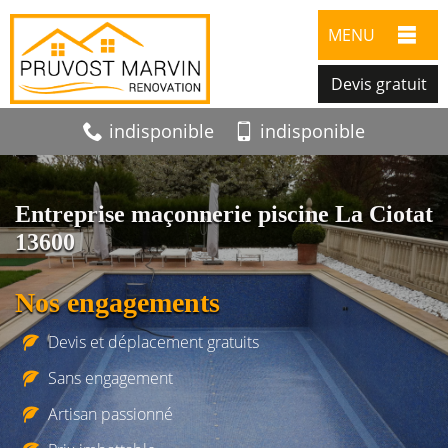
MENU
Devis gratuit
indisponible
indisponible
Entreprise maçonnerie piscine La Ciotat
13600
Nos engagements
Devis et déplacement gratuits
Sans engagement
Artisan passionné