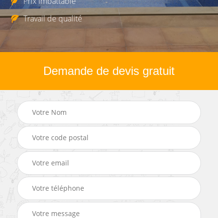
Prix imbattable
Travail de qualité
Demande de devis gratuit