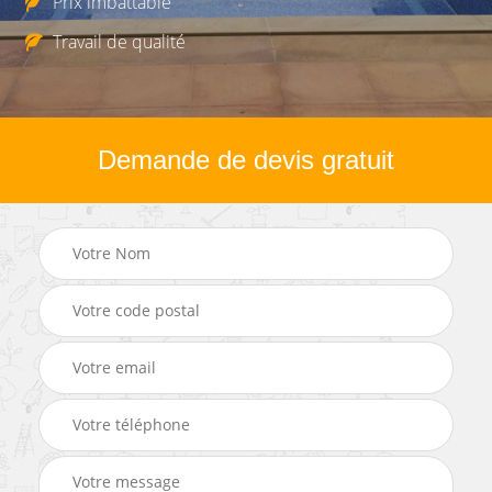
Prix imbattable
Travail de qualité
Demande de devis gratuit