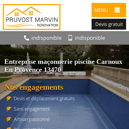
MENU
Devis gratuit
indisponible
indisponible
Entreprise maçonnerie piscine Carnoux
En Provence 13470
Nos engagements
Devis et déplacement gratuits
Sans engagement
Artisan passionné