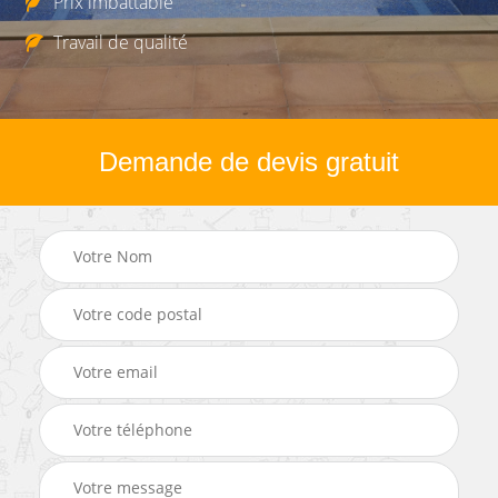
Prix imbattable
Travail de qualité
Demande de devis gratuit