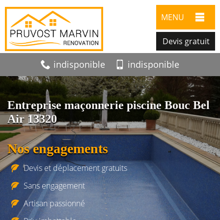
MENU
Devis gratuit
indisponible
indisponible
Entreprise maçonnerie piscine Bouc Bel
Air 13320
Nos engagements
Devis et déplacement gratuits
Sans engagement
Artisan passionné