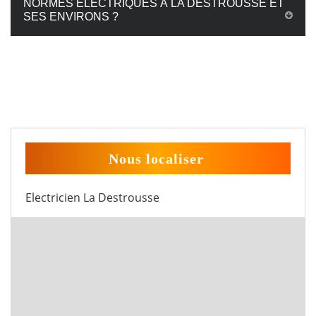
NORMES ÉLECTRIQUES À LA DESTROUSSE ET
SES ENVIRONS ?
Nous localiser
Electricien La Destrousse