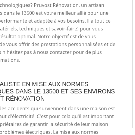
chnologiques? Pruvost Rénovation, un artisan
is dans le 13500 est votre meilleur allié pour une
erformante et adaptée à vos besoins. Il a tout ce
matériels, techniques et savoir-faire) pour vous
résultat optimal. Notre objectif est de vous
t de vous offrir des prestations personnalisées et de
rs n'hésitez pas à nous contacter pour de plus
rmations.
ALISTE EN MISE AUX NORMES
UES DANS LE 13500 ET SES ENVIRONS
ST RÉNOVATION
des accidents qui surviennent dans une maison est
aut d'électricité. C'est pour cela qu'il est important
priétaires de garantir la sécurité de leur maison
 problèmes électriques. La mise aux normes