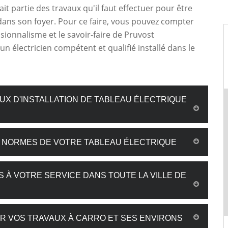
ait partie des travaux qu'il faut effectuer pour être
dans son foyer. Pour ce faire, vous pouvez compter
ssionnalisme et le savoir-faire de Pruvost
un électricien compétent et qualifié installé dans le
UX D'INSTALLATION DE TABLEAU ÉLECTRIQUE
X NORMES DE VOTRE TABLEAU ÉLECTRIQUE
 À VOTRE SERVICE DANS TOUTE LA VILLE DE
UR VOS TRAVAUX À CARRO ET SES ENVIRONS