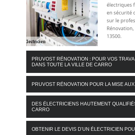
électriques f
en sécurité 
sur le profe
Rénovation, 
13500.
PRUVOST RÉNOVATION : POUR VOS TRAVA
DANS TOUTE LA VILLE DE CARRO
PRUVOST RÉNOVATION POUR LA MISE AU
DES ÉLECTRICIENS HAUTEMENT QUALIFIÉS
CARRO
OBTENIR LE DEVIS D'UN ÉLECTRICIEN PO