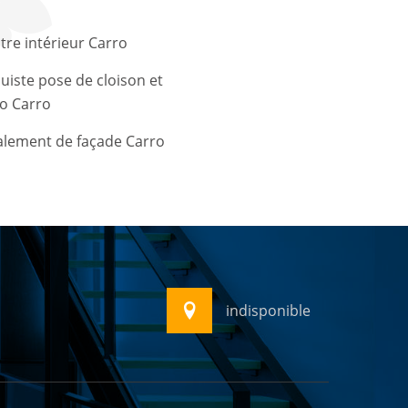
tre intérieur Carro
uiste pose de cloison et
o Carro
alement de façade Carro
indisponible