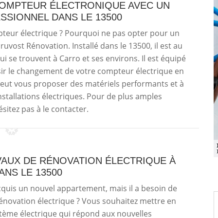
OMPTEUR ÉLECTRONIQUE AVEC UN
SSIONNEL DANS LE 13500
teur électrique ? Pourquoi ne pas opter pour un
ruvost Rénovation. Installé dans le 13500, il est au
ui se trouvent à Carro et ses environs. Il est équipé
ssir le changement de votre compteur électrique en
il peut vous proposer des matériels performants et à
nstallations électriques. Pour de plus amples
sitez pas à le contacter.
VAUX DE RÉNOVATION ÉLECTRIQUE À
NS LE 13500
quis un nouvel appartement, mais il a besoin de
énovation électrique ? Vous souhaitez mettre en
tème électrique qui répond aux nouvelles