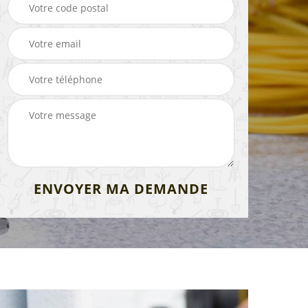
de
Peintre intérieur 13
Electricien 13
 13