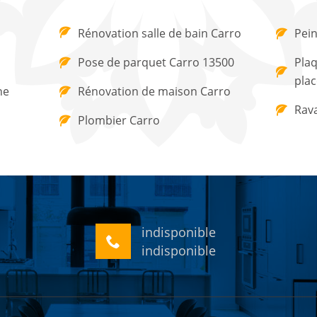
Rénovation salle de bain Carro
Pein
Pose de parquet Carro 13500
Plaq
plac
ne
Rénovation de maison Carro
Rav
Plombier Carro
indisponible
indisponible