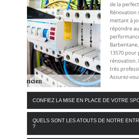
de la perfect
Rénovation s
mettant à jo
répondre aux
performance, 
Barbentane, 
13570 pour 
rénovation. 
très profes
Assurez-vous
CONFIEZ LA MISE EN PLACE DE VOTRE SP
QUELS SONT LES ATOUTS DE NOTRE ENTR
?