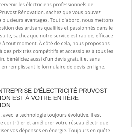
tervenir les électriciens professionnels de
 Pruvost Rénovation, sachez que vous pouvez
e plusieurs avantages. Tout d'abord, nous mettons
osition des artisans qualifiés et passionnés dans le
uite, sachez que notre service est rapide, efficace
e à tout moment. À côté de cela, nous proposons
à des prix très compétitifs et accessibles à tous les
n, bénéficiez aussi d'un devis gratuit et sans
n remplissant le formulaire de devis en ligne.
NTREPRISE D’ÉLECTRICITÉ PRUVOST
ION EST À VOTRE ENTIÈRE
ION
 avec la technologie toujours évolutive, il est
e contrôler et améliorer votre réseau électrique
riser vos dépenses en énergie. Toujours en quête