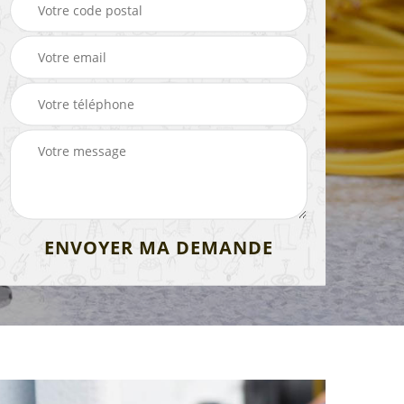
de
Peintre intérieur 13
Electricien 13
 13