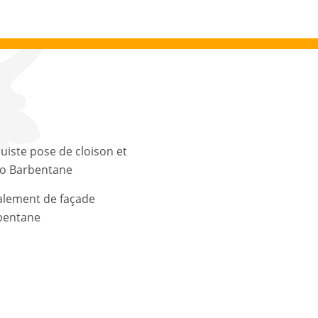
uiste pose de cloison et
co Barbentane
alement de façade
bentane