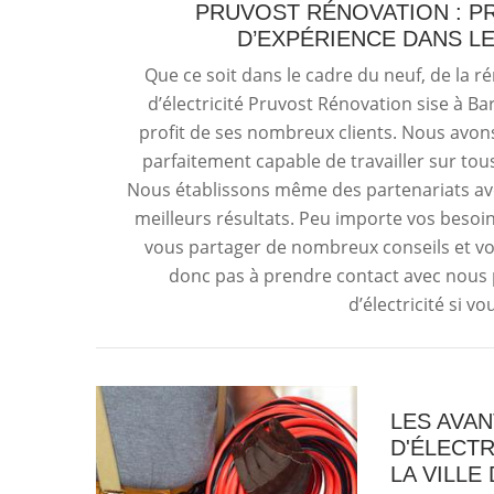
PRUVOST RÉNOVATION : PR
D’EXPÉRIENCE DANS LE
Que ce soit dans le cadre du neuf, de la 
d’électricité Pruvost Rénovation sise à B
profit de ses nombreux clients. Nous avons
parfaitement capable de travailler sur tou
Nous établissons même des partenariats ave
meilleurs résultats. Peu importe vos besoin
vous partager de nombreux conseils et vo
donc pas à prendre contact avec nous 
d’électricité si v
LES AVA
D'ÉLECT
LA VILLE